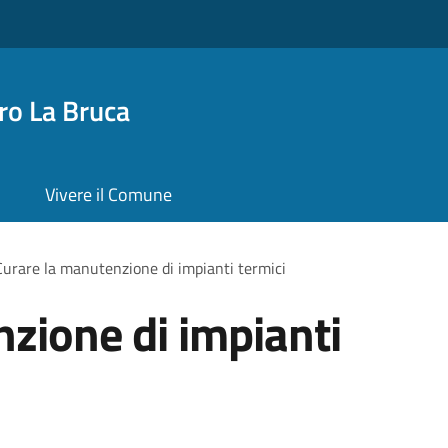
o La Bruca
Vivere il Comune
Curare la manutenzione di impianti termici
zione di impianti