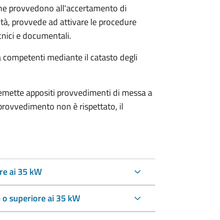
une provvedono all'accertamento di
sità, provvede ad attivare le procedure
cnici e documentali.
tà competenti mediante il catasto degli
mette appositi provvedimenti di messa a
provvedimento non è rispettato, il
re ai 35 kW
 o superiore ai 35 kW