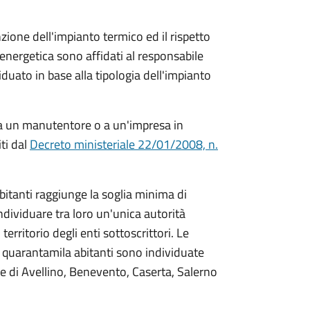
nzione dell'impianto termico ed il rispetto
a energetica sono affidati al responsabile
iduato in base alla tipologia dell'impianto
.
a un manutentore o a un'impresa in
iti dal
Decreto ministeriale 22/01/2008, n.
itanti raggiunge la soglia minima di
ndividuare tra loro un'unica autorità
erritorio degli enti sottoscrittori. Le
i quarantamila abitanti sono individuate
ce di Avellino, Benevento, Caserta, Salerno