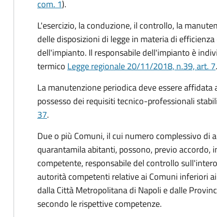
com. 1
).
L'esercizio, la conduzione, il controllo, la manute
delle disposizioni di legge in materia di efficienz
dell'impianto. Il responsabile dell'impianto è indiv
termico
Legge regionale 20/11/2018, n.39, art. 7
La manutenzione periodica deve essere affidata 
possesso dei requisiti tecnico-professionali stabil
37
.
Due o più Comuni, il cui numero complessivo di ab
quarantamila abitanti, possono, previo accordo, i
competente, responsabile del controllo sull'intero t
autorità competenti relative ai Comuni inferiori a
dalla Città Metropolitana di Napoli e dalle Provin
secondo le rispettive competenze.