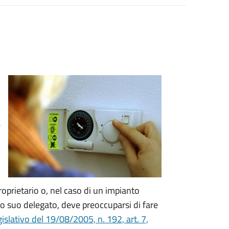
e
proprietario o, nel caso di un impianto
o suo delegato, deve preoccuparsi di fare
islativo del 19/08/2005, n. 192, art. 7,