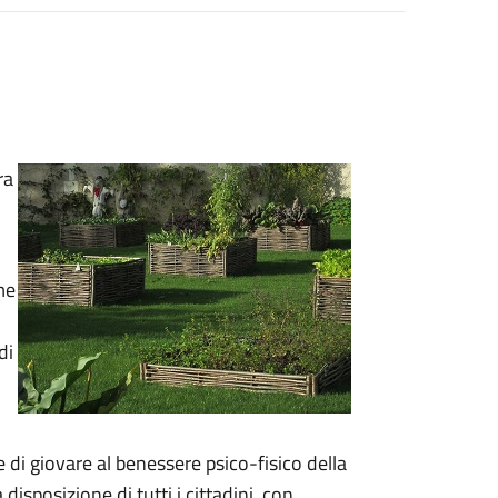
ra
me
di
 di giovare al benessere psico-fisico della
disposizione di tutti i cittadini, con