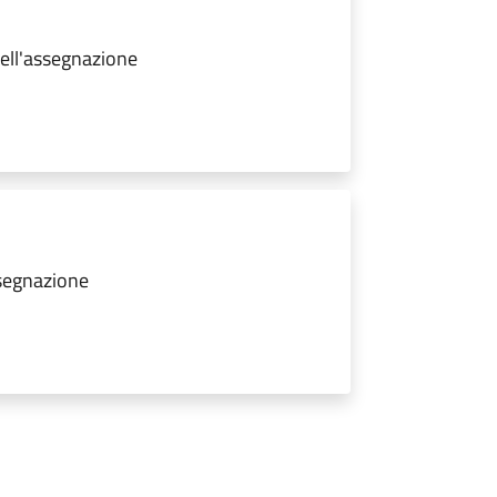
dell'assegnazione
ssegnazione