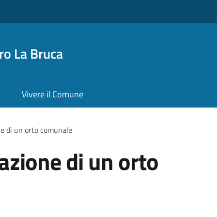
o La Bruca
Vivere il Comune
ne di un orto comunale
azione di un orto