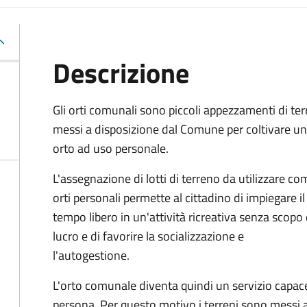
Descrizione
Gli orti comunali sono piccoli appezzamenti di ter
messi a disposizione dal Comune per coltivare un
orto ad uso personale.
L'assegnazione di lotti di terreno da utilizzare co
orti personali permette al cittadino di impiegare il
tempo libero in un'attività ricreativa senza scopo 
lucro e di favorire la socializzazione e
l'autogestione.
L'orto comunale diventa quindi un servizio capace
persona. Per questo motivo i ter­reni sono messi a 