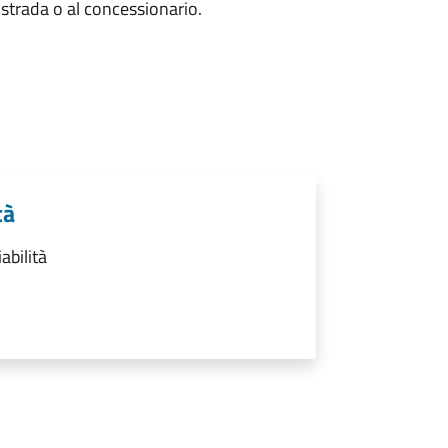
 strada o al concessionario.
tà
abilità