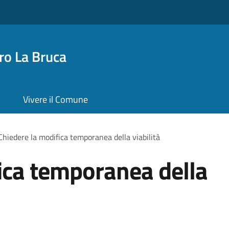
o La Bruca
Vivere il Comune
Chiedere la modifica temporanea della viabilità
ica temporanea della