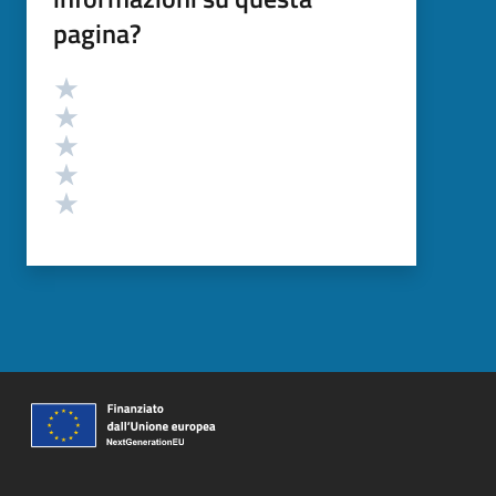
pagina?
Valutazione
Valuta 5 stelle su 5
Valuta 4 stelle su 5
Valuta 3 stelle su 5
Valuta 2 stelle su 5
Valuta 1 stelle su 5