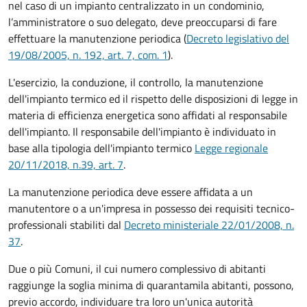
nel caso di un impianto centralizzato in un condominio,
l’amministratore o suo delegato, deve preoccuparsi di fare
effettuare la manutenzione periodica (
Decreto legislativo del
19/08/2005, n. 192, art. 7, com. 1
).
L'esercizio, la conduzione, il controllo, la manutenzione
dell'impianto termico ed il rispetto delle disposizioni di legge in
materia di efficienza energetica sono affidati al responsabile
dell'impianto. Il responsabile dell'impianto è individuato in
base alla tipologia dell'impianto termico
Legge regionale
20/11/2018, n.39, art. 7
.
La manutenzione periodica deve essere affidata a un
manutentore o a un'impresa in possesso dei requisiti tecnico-
professionali stabiliti dal
Decreto ministeriale 22/01/2008, n.
37
.
Due o più Comuni, il cui numero complessivo di abitanti
raggiunge la soglia minima di quarantamila abitanti, possono,
previo accordo, individuare tra loro un'unica autorità