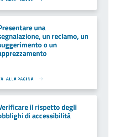
Presentare una
segnalazione, un reclamo, un
suggerimento o un
apprezzamento
VAI ALLA PAGINA
Verificare il rispetto degli
obblighi di accessibilità