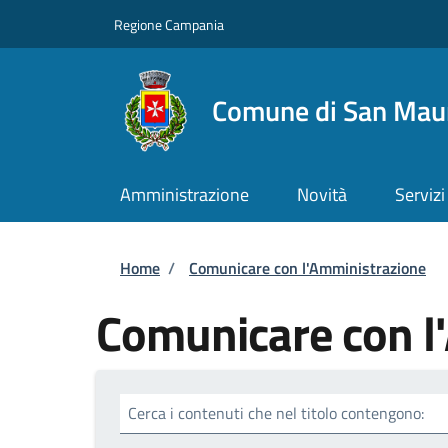
Salta al contenuto principale
Skip to footer content
Regione Campania
Comune di San Maur
Amministrazione
Novità
Servizi
Briciole di pane
Home
/
Comunicare con l'Amministrazione
Comunicare con l
Cerca i contenuti che nel titolo contengono: