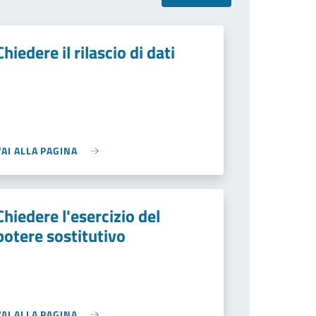
Chiedere il rilascio di dati
VAI ALLA PAGINA
Chiedere l'esercizio del
potere sostitutivo
VAI ALLA PAGINA