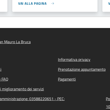
VAI ALLA PAGINA
an Mauro La Bruca
Informativa privacy
i
Prenotazione appuntamento
e FAQ
Pagamenti
i miglioramento dei servizi
l'amministrazione: 03588220651 - PEC:
Po
10