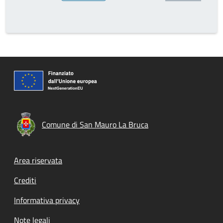
Comune di San Mauro La Bruca
Footer menu
Area riservata
Crediti
Informativa privacy
Note legali