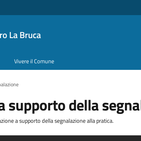
o La Bruca
Vivere il Comune
nalazione
 supporto della segna
ione a supporto della segnalazione alla pratica.