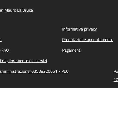
an Mauro La Bruca
Informativa privacy
i
Prenotazione appuntamento
e FAQ
Pagamenti
i miglioramento dei servizi
l'amministrazione: 03588220651 - PEC:
Po
10