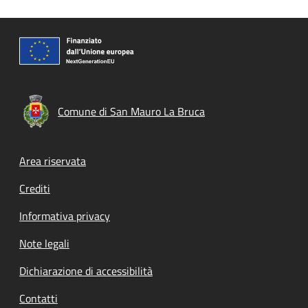
Comune di San Mauro La Bruca
Footer menu
Area riservata
Crediti
Informativa privacy
Note legali
Dichiarazione di accessibilità
Contatti