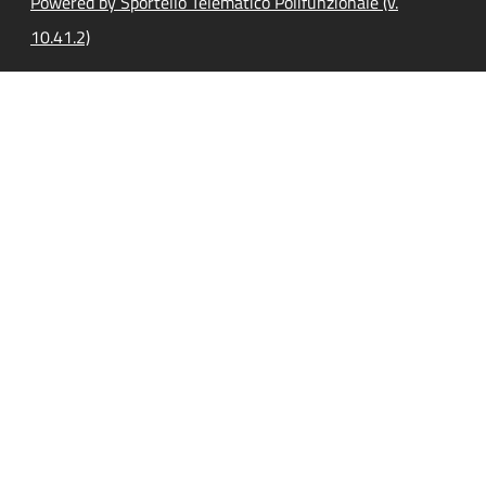
Powered by Sportello Telematico Polifunzionale (v.
10.41.2)