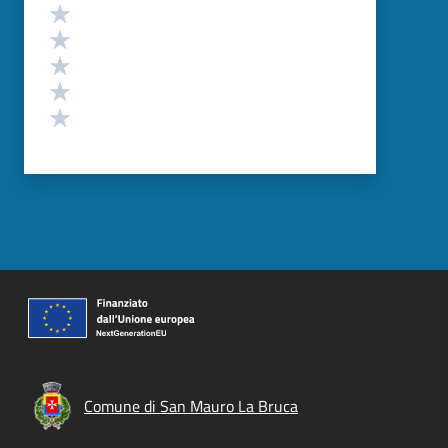
Valutazione
Valuta 5 stelle su 5
Valuta 4 stelle su 5
Valuta 3 stelle su 5
Valuta 2 stelle su 5
Valuta 1 stelle su 5
Comune di San Mauro La Bruca