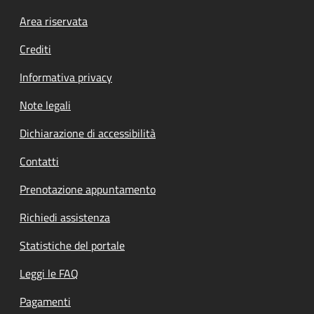
Footer menu
Area riservata
Crediti
Informativa privacy
Note legali
Dichiarazione di accessibilità
Contatti
Prenotazione appuntamento
Richiedi assistenza
Statistiche del portale
Leggi le FAQ
Pagamenti