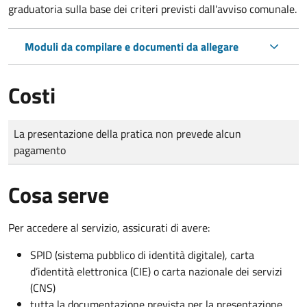
graduatoria sulla base dei criteri previsti dall'avviso comunale.
Moduli da compilare e documenti da allegare
Costi
Tipo di pagamento
Importo
La presentazione della pratica non prevede alcun
pagamento
Cosa serve
Per accedere al servizio, assicurati di avere:
SPID (sistema pubblico di identità digitale), carta
d’identità elettronica (CIE) o carta nazionale dei servizi
(CNS)
tutta la documentazione prevista per la presentazione