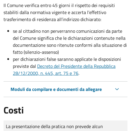
Il Comune verifica entro
45 giorni il rispetto dei requisiti
stabiliti dalla normativa vigente e accerta l’effettivo
trasferimento di residenza all’indirizzo dichiarato:
se al cittadino non perverranno comunicazioni da parte
del Comune significa che le dichiarazioni contenute nella
documentazione sono ritenute conformi alla situazione di
fatto (silenzio-assenso)
per dichiarazioni false saranno applicate le disposizioni
previste dal
Decreto del Presidente della Repubblica
28/12/2000, n. 445, art. 75 e 76
.
Moduli da compilare e documenti da allegare
Costi
Tipo di pagamento
Importo
La presentazione della pratica non prevede alcun