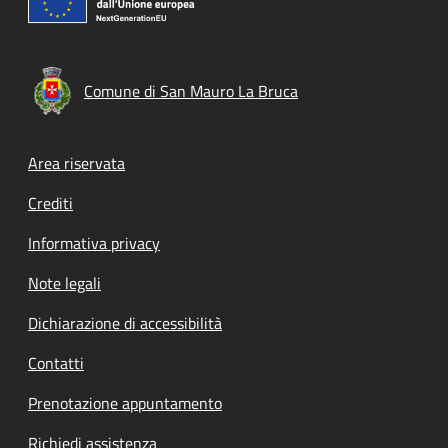
Comune di San Mauro La Bruca
Footer menu
Area riservata
Crediti
Informativa privacy
Note legali
Dichiarazione di accessibilità
Contatti
Prenotazione appuntamento
Richiedi assistenza