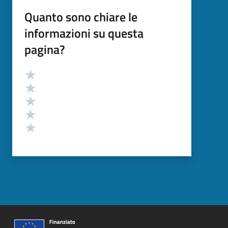
Quanto sono chiare le
informazioni su questa
pagina?
Valutazione
Valuta 5 stelle su 5
Valuta 4 stelle su 5
Valuta 3 stelle su 5
Valuta 2 stelle su 5
Valuta 1 stelle su 5