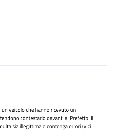
i di un veicolo che hanno ricevuto un
ntendono contestarlo davanti al Prefetto. Il
ulta sia illegittima o contenga errori (vizi