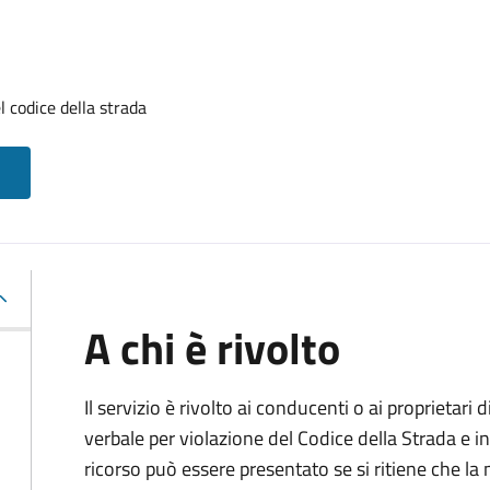
l codice della strada
A chi è rivolto
Il servizio è rivolto ai conducenti o ai proprietar
verbale per violazione del Codice della Strada e i
ricorso può essere presentato se si ritiene che la m