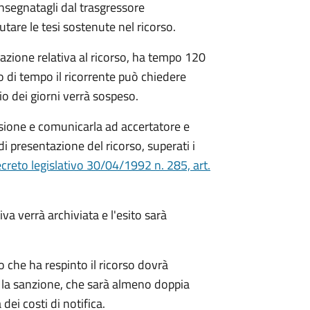
nsegnatagli dal trasgressore
utare le tesi sostenute nel ricorso.
tazione relativa al ricorso, ha tempo 120
lo di tempo il ricorrente può chiedere
o dei giorni verrà sospeso.
sione e comunicarla ad accertatore e
di presentazione del ricorso, superati i
creto legislativo 30/04/1992 n. 285, art.
va verrà archiviata e l'esito sarà
to che ha respinto il ricorso dovrà
 la sanzione, che sarà almeno doppia
ei costi di notifica.