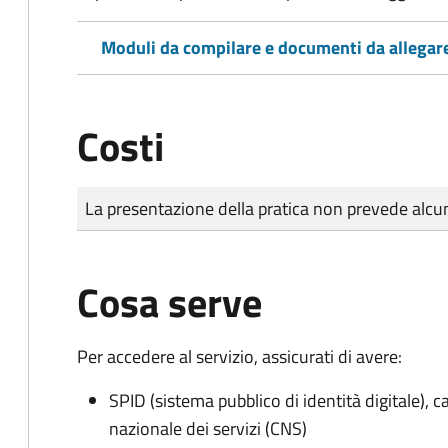
Moduli da compilare e documenti da allegar
Costi
Tipo di pagamento
Importo
La presentazione della pratica non prevede al
Cosa serve
Per accedere al servizio, assicurati di avere:
SPID (sistema pubblico di identità digitale), ca
nazionale dei servizi (CNS)