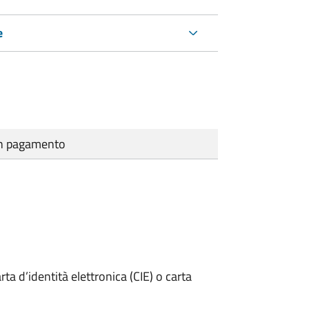
e
cun pagamento
rta d’identità elettronica (CIE) o carta