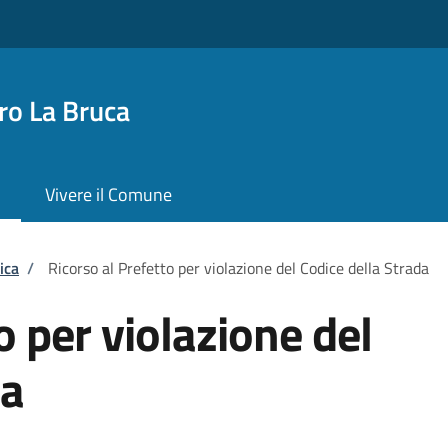
o La Bruca
Vivere il Comune
ica
/
Ricorso al Prefetto per violazione del Codice della Strada
o per violazione del
da