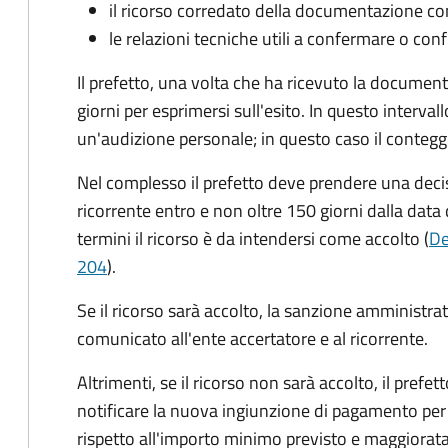
il ricorso corredato della documentazione co
le relazioni tecniche utili a confermare o conf
Il prefetto, una volta che ha ricevuto la documen
giorni per esprimersi sull'esito. In questo interval
un'audizione personale; in questo caso il conteggi
Nel complesso il prefetto deve prendere una deci
ricorrente entro e non oltre 150 giorni dalla data 
termini il ricorso è da intendersi come accolto (
De
204
).
Se il ricorso sarà accolto, la sanzione amministrati
comunicato all'ente accertatore e al ricorrente.
Altrimenti, se il ricorso non sarà accolto, il prefet
notificare la nuova ingiunzione di pagamento per
rispetto all'importo minimo previsto e maggiorata d