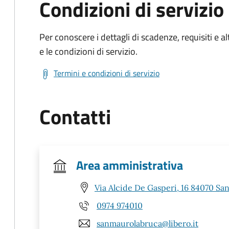
Condizioni di servizio
Per conoscere i dettagli di scadenze, requisiti e al
e le condizioni di servizio.
Termini e condizioni di servizio
Contatti
Area amministrativa
Via Alcide De Gasperi, 16 84070 Sa
0974 974010
sanmaurolabruca@libero.it