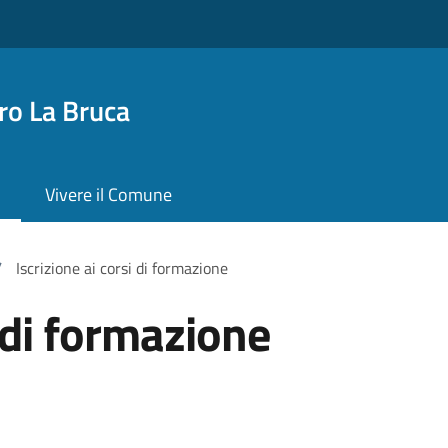
o La Bruca
Vivere il Comune
/
Iscrizione ai corsi di formazione
i di formazione