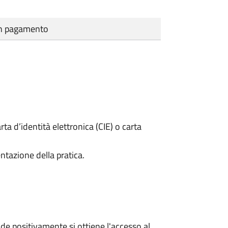
cun pagamento
rta d’identità elettronica (CIE) o carta
ntazione della pratica.
e positivamente si ottiene l'accesso al