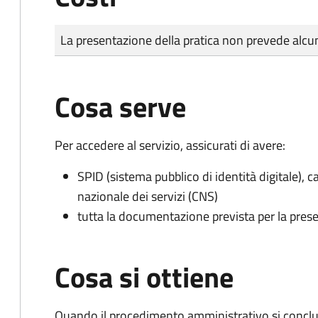
Tipo di pagamento
Importo
La presentazione della pratica non prevede al
Cosa serve
Per accedere al servizio, assicurati di avere:
SPID (sistema pubblico di identità digitale), ca
nazionale dei servizi (CNS)
tutta la documentazione prevista per la prese
Cosa si ottiene
Quando il procedimento amministrativo si conclud