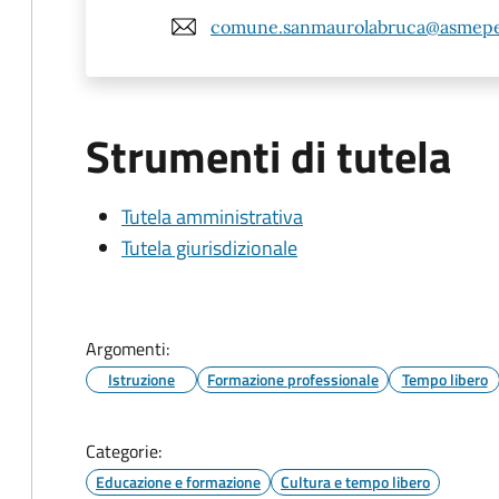
comune.sanmaurolabruca@asmepe
Strumenti di tutela
Tutela amministrativa
Tutela giurisdizionale
Argomenti:
Istruzione
Formazione professionale
Tempo libero
Categorie:
Educazione e formazione
Cultura e tempo libero