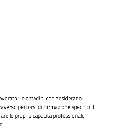
 lavoratori e cittadini che desiderano
verso percorsi di formazione specifici. I
are le proprie capacità professionali,
e.