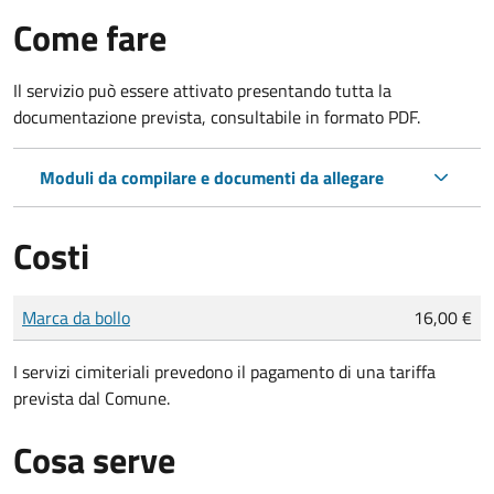
Come fare
Il servizio può essere attivato presentando tutta la
documentazione prevista, consultabile in formato PDF.
Moduli da compilare e documenti da allegare
Costi
Tipo di pagamento
Importo
Marca da bollo
16,00 €
I servizi cimiteriali prevedono il pagamento di una tariffa
prevista dal Comune.
Cosa serve