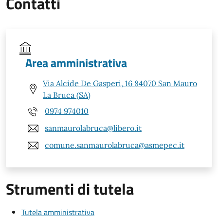
Contatti
Area amministrativa
Via Alcide De Gasperi, 16 84070 San Mauro
La Bruca (SA)
0974 974010
sanmaurolabruca@libero.it
comune.sanmaurolabruca@asmepec.it
Strumenti di tutela
Tutela amministrativa