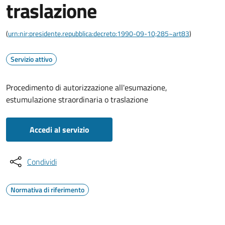
traslazione
(
urn:nir:presidente.repubblica:decreto:1990-09-10;285~art83
)
Servizio attivo
Procedimento di autorizzazione all'esumazione,
estumulazione straordinaria o traslazione
Accedi al servizio
Condividi
Normativa di riferimento