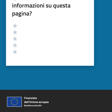
informazioni su questa
pagina?
Valutazione
Valuta 5 stelle su 5
Valuta 4 stelle su 5
Valuta 3 stelle su 5
Valuta 2 stelle su 5
Valuta 1 stelle su 5