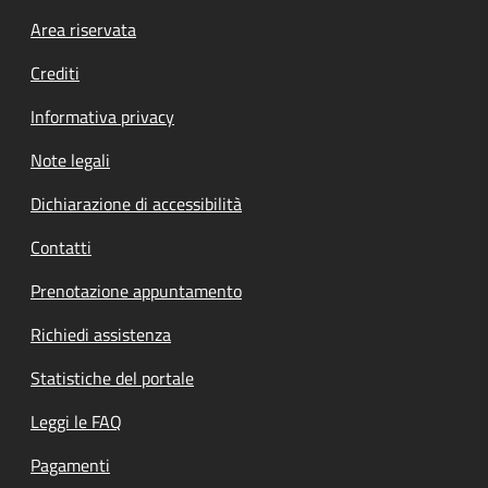
Footer menu
Area riservata
Crediti
Informativa privacy
Note legali
Dichiarazione di accessibilità
Contatti
Prenotazione appuntamento
Richiedi assistenza
Statistiche del portale
Leggi le FAQ
Pagamenti