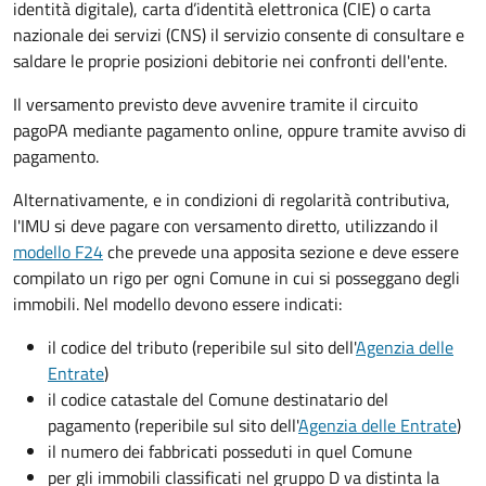
identità digitale), carta d’identità elettronica (CIE) o carta
nazionale dei servizi (CNS) il servizio consente di consultare e
saldare le proprie posizioni debitorie nei confronti dell'ente.
Il versamento previsto deve avvenire tramite il circuito
pagoPA mediante pagamento online, oppure tramite avviso di
pagamento.
Alternativamente, e in condizioni di regolarità contributiva,
l'IMU si deve pagare
con versamento diretto, utilizzando il
modello F24
che prevede una apposita sezione e deve essere
compilato un rigo per ogni Comune in cui si posseggano degli
immobili. Nel modello devono essere indicati:
il codice del tributo
(reperibile sul sito dell'
Agenzia delle
Entrate
)
il codice catastale del Comune
destinatario del
pagamento (reperibile sul sito dell'
Agenzia delle Entrate
)
il numero dei fabbricati posseduti in quel Comune
per gli immobili classificati nel gruppo D va distinta la