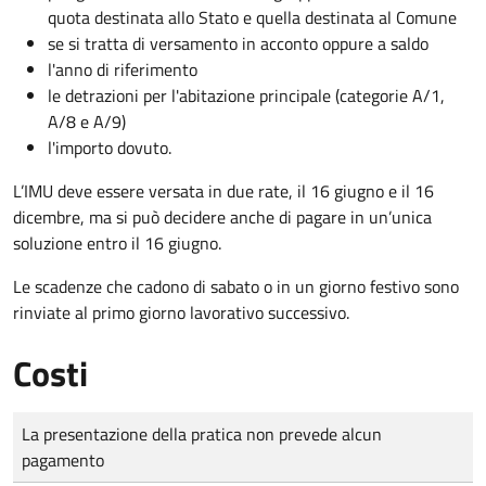
quota destinata allo Stato e quella destinata al Comune
se si tratta di versamento in acconto oppure a saldo
l'anno di riferimento
le detrazioni per l'abitazione principale (categorie A/1,
A/8 e A/9)
l'importo dovuto.
L’IMU deve essere versata in due rate, il 16 giugno e il 16
dicembre
, ma si può decidere anche di pagare in un’unica
soluzione entro il 16 giugno.
Le scadenze che cadono di sabato o in un giorno festivo sono
rinviate al primo giorno lavorativo successivo.
Costi
Tipo di pagamento
Importo
La presentazione della pratica non prevede alcun
pagamento