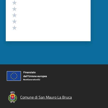
Valutazione
Valuta 5 stelle su 5
Valuta 4 stelle su 5
Valuta 3 stelle su 5
Valuta 2 stelle su 5
Valuta 1 stelle su 5
Comune di San Mauro La Bruca