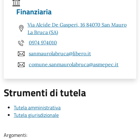
Finanziaria
Via Alcide De Gasperi, 16 84070 San Mauro
La Bruca (SA)
0974 974010
sanmaurolabruca@libero.it
comune.sanmaurolabruca@asmepec.it
Strumenti di tutela
Tutela amministrativa
Tutela giurisdizionale
Argomenti: