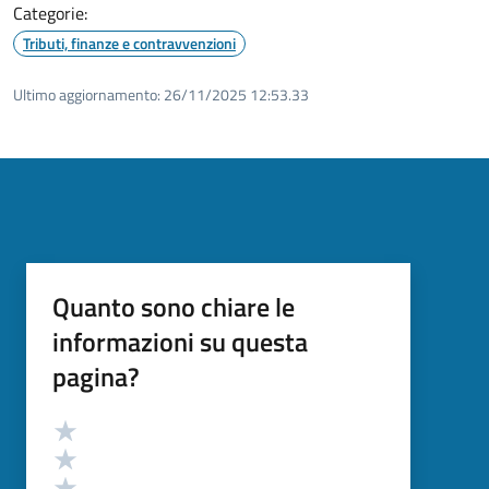
Categorie:
Tributi, finanze e contravvenzioni
Ultimo aggiornamento:
26/11/2025 12:53.33
Quanto sono chiare le
informazioni su questa
pagina?
Valutazione
Valuta 5 stelle su 5
Valuta 4 stelle su 5
Valuta 3 stelle su 5