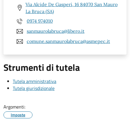
Via Alcide De Gasperi, 16 84070 San Mauro
La Bruca (SA)
0974 974010
sanmaurolabruca@libero.it
comune.sanmaurolabruca@asmepec.it
Strumenti di tutela
Tutela amministrativa
Tutela giurisdizionale
Argomenti:
Imposte