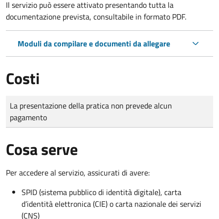
Il servizio può essere attivato presentando tutta la
documentazione prevista, consultabile in formato PDF.
Moduli da compilare e documenti da allegare
Costi
Tipo di pagamento
Importo
La presentazione della pratica non prevede alcun
pagamento
Cosa serve
Per accedere al servizio, assicurati di avere:
SPID (sistema pubblico di identità digitale), carta
d’identità elettronica (CIE) o carta nazionale dei servizi
(CNS)