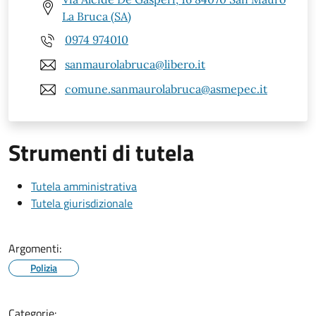
La Bruca (SA)
0974 974010
sanmaurolabruca@libero.it
comune.sanmaurolabruca@asmepec.it
Strumenti di tutela
Tutela amministrativa
Tutela giurisdizionale
Argomenti:
Polizia
Categorie: