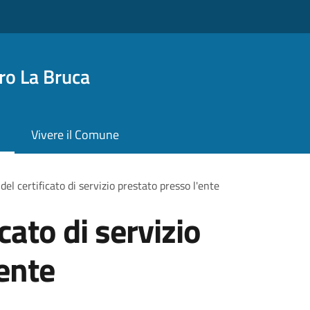
o La Bruca
Vivere il Comune
 del certificato di servizio prestato presso l'ente
icato di servizio
'ente