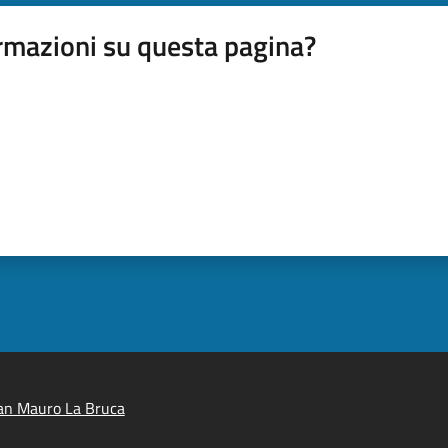
rmazioni su questa pagina?
an Mauro La Bruca