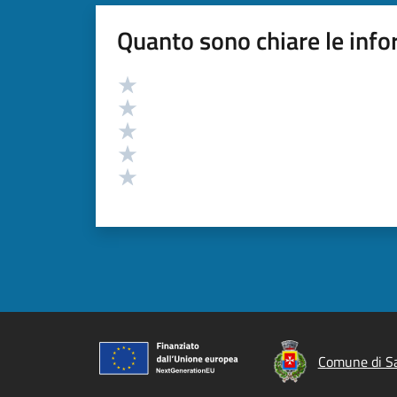
Quanto sono chiare le info
Valutazione
Valuta 5 stelle su 5
Valuta 4 stelle su 5
Valuta 3 stelle su 5
Valuta 2 stelle su 5
Valuta 1 stelle su 5
Comune di S