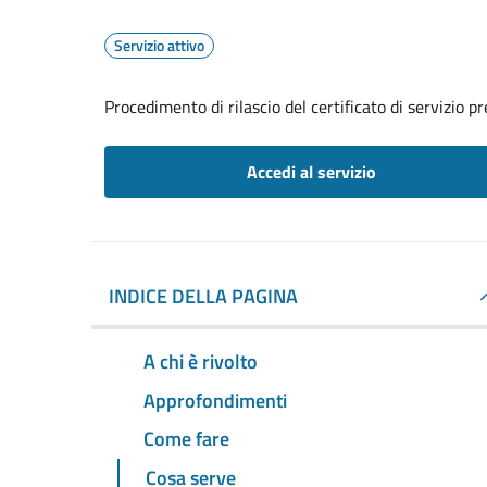
Servizio attivo
Procedimento di rilascio del certificato di servizio p
Accedi al servizio
INDICE DELLA PAGINA
A chi è rivolto
Approfondimenti
Come fare
Cosa serve