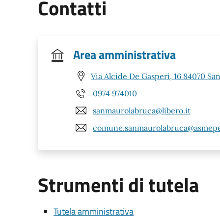
Contatti
Area amministrativa
Via Alcide De Gasperi, 16 84070 Sa
0974 974010
sanmaurolabruca@libero.it
comune.sanmaurolabruca@asmepe
Strumenti di tutela
Tutela amministrativa