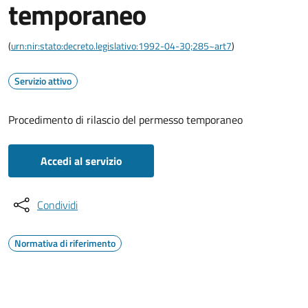
temporaneo
(
urn:nir:stato:decreto.legislativo:1992-04-30;285~art7
)
Servizio attivo
Procedimento di rilascio del permesso temporaneo
Accedi al servizio
Condividi
Normativa di riferimento