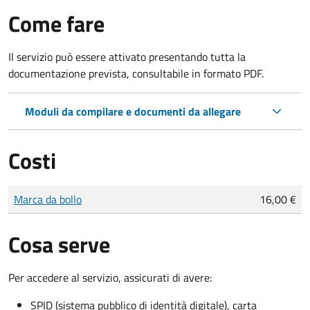
Come fare
Il servizio può essere attivato presentando tutta la
documentazione prevista, consultabile in formato PDF.
Moduli da compilare e documenti da allegare
Costi
Tipo di pagamento
Importo
Marca da bollo
16,00 €
Cosa serve
Per accedere al servizio, assicurati di avere:
SPID (sistema pubblico di identità digitale), carta