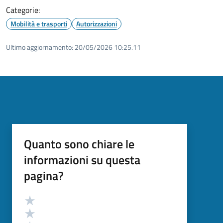
Categorie:
Mobilità e trasporti
Autorizzazioni
Ultimo aggiornamento:
20/05/2026 10:25.11
Quanto sono chiare le
informazioni su questa
pagina?
Valutazione
Valuta 5 stelle su 5
Valuta 4 stelle su 5