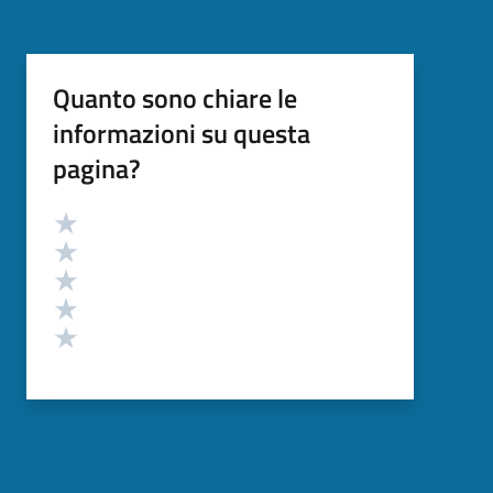
Quanto sono chiare le
informazioni su questa
pagina?
Valutazione
Valuta 5 stelle su 5
Valuta 4 stelle su 5
Valuta 3 stelle su 5
Valuta 2 stelle su 5
Valuta 1 stelle su 5