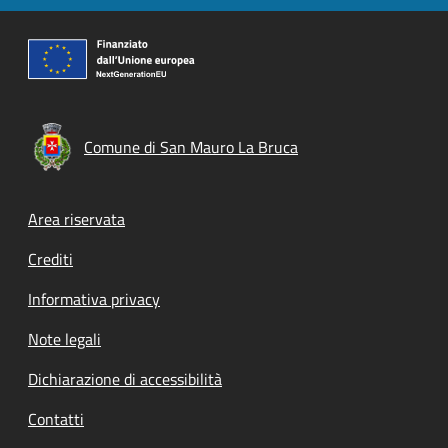
Comune di San Mauro La Bruca
Footer menu
Area riservata
Crediti
Informativa privacy
Note legali
Dichiarazione di accessibilità
Contatti