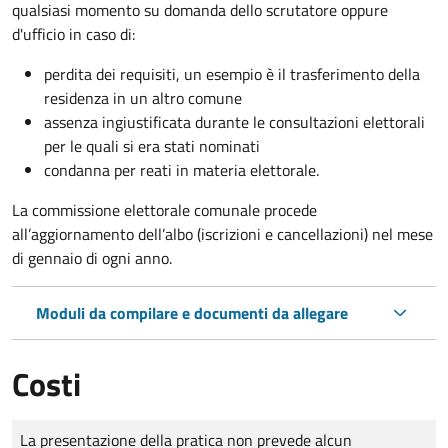
qualsiasi momento su domanda dello scrutatore oppure
d'ufficio in caso di:
perdita dei requisiti, un esempio è il trasferimento della
residenza in un altro comune
assenza ingiustificata durante le consultazioni elettorali
per le quali si era stati nominati
condanna per reati in materia elettorale.
La commissione elettorale comunale procede
all’aggiornamento dell’albo (iscrizioni e cancellazioni) nel mese
di gennaio di ogni anno.
Moduli da compilare e documenti da allegare
Costi
Tipo di pagamento
Importo
La presentazione della pratica non prevede alcun