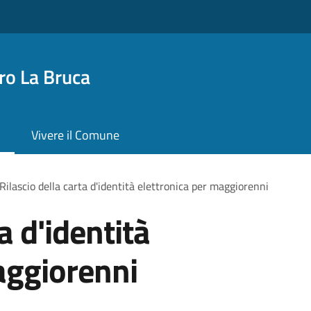
o La Bruca
Vivere il Comune
Rilascio della carta d'identità elettronica per maggiorenni
a d'identità
aggiorenni