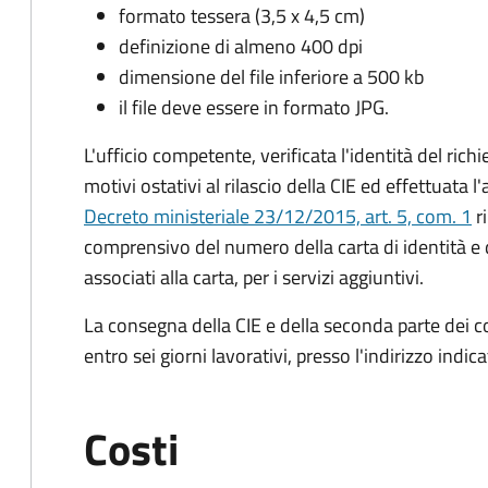
formato tessera (3,5 x 4,5 cm)
definizione di almeno 400 dpi
dimensione del file inferiore a 500 kb
il file deve essere in formato JPG.
L'ufficio competente, verificata l'identità del rich
motivi ostativi al rilascio della CIE ed effettuata 
Decreto ministeriale 23/12/2015, art. 5, com. 1
ri
comprensivo del numero della carta di identità e 
associati alla carta, per i servizi aggiuntivi.
La consegna della CIE e della seconda parte dei c
entro sei giorni lavorativi, presso l'indirizzo indic
Costi