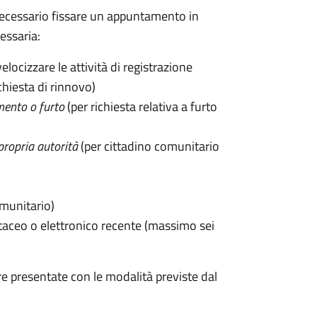
 è necessario fissare un appuntamento in
ssaria:
velocizzare le attività di registrazione
chiesta di rinnovo)
mento o furto
(per richiesta relativa a furto
propria autorità
(per cittadino comunitario
omunitario)
taceo o elettronico recente (massimo sei
e presentate con le modalità previste dal