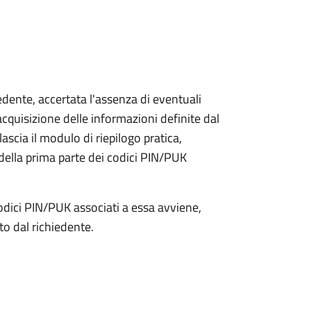
iedente, accertata l'assenza di eventuali
l'acquisizione delle informazioni definite dal
lascia il modulo di riepilogo pratica,
della prima parte dei codici PIN/PUK
odici PIN/PUK associati a essa avviene,
ato dal richiedente.