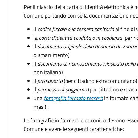
Per il rilascio della carta di identità elettronica
Comune portando con sé la documentazione nece
il
codice fiscale o la tessera sanitaria
al fine di 
la
carta d'identità scaduta o in scadenza
(per ri
il
documento originale della denuncia di smarri
o smarrimento)
il
documento di riconoscimento rilasciato dalla 
non italiano)
il
passaporto
(per cittadino extracomunitario)
il
permesso di soggiorno
(per cittadino extrac
una
fotografia formato tessera
in formato car
mesi).
Le fotografie in formato elettronico devono esser
Comune e avere le seguenti caratteristiche
: