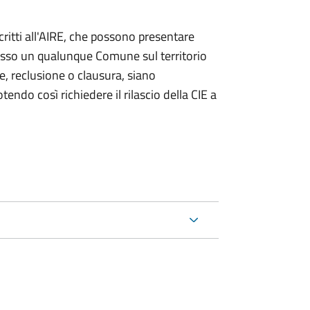
iscritti all'AIRE, che possono presentare
resso un qualunque Comune sul territorio
te, reclusione o clausura, siano
endo così richiedere il rilascio della CIE a