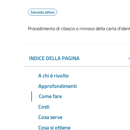
Servizio attivo
Procedimento di rilascio o rinnovo della carta d'ide
INDICE DELLA PAGINA
A chi è rivolto
Approfondimenti
Come fare
Costi
Cosa serve
Cosa si ottiene