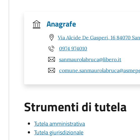
Anagrafe
Via Alcide De Gasperi, 16 84070 Sa
0974 974010
sanmaurolabruca@libero.it
comune.sanmaurolabruca@asmepe
Strumenti di tutela
Tutela amministrativa
Tutela giurisdizionale