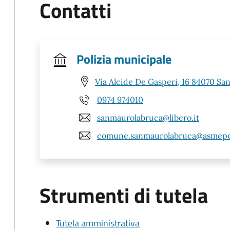
Contatti
Polizia municipale
Via Alcide De Gasperi, 16 84070 Sa
0974 974010
sanmaurolabruca@libero.it
comune.sanmaurolabruca@asmepe
Strumenti di tutela
Tutela amministrativa