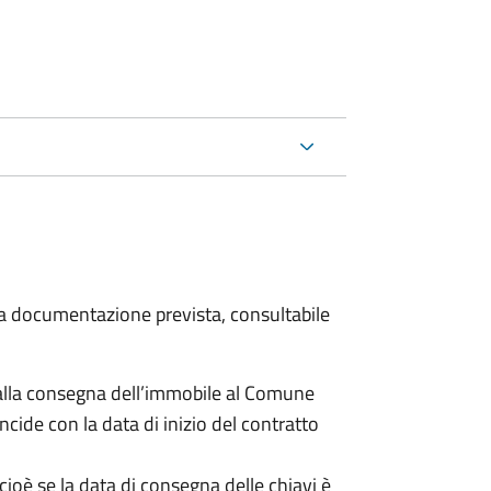
 la documentazione prevista, consultabile
lla consegna dell’immobile al Comune
ncide con la data di inizio del contratto
cioè se la data di consegna delle chiavi è