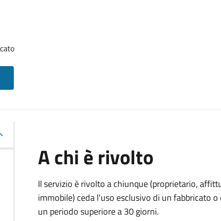
icato
A chi è rivolto
Il servizio è rivolto a chiunque (proprietario, affitt
immobile) ceda l'uso esclusivo di un fabbricato o 
un periodo superiore a 30 giorni.