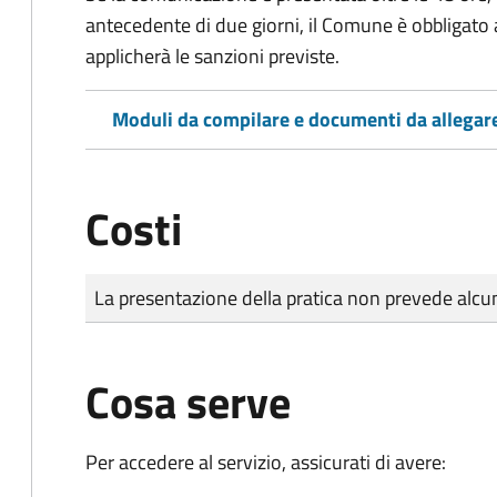
antecedente di due giorni, il Comune è obbligato a
applicherà le sanzioni previste.
Moduli da compilare e documenti da allegar
Costi
Tipo di pagamento
Importo
La presentazione della pratica non prevede al
Cosa serve
Per accedere al servizio, assicurati di avere: