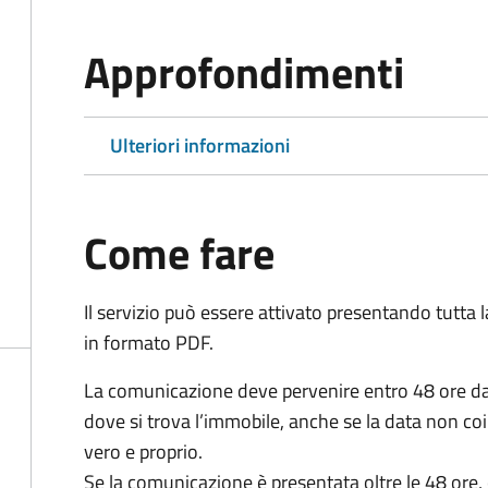
Approfondimenti
Ulteriori informazioni
Come fare
Il servizio può essere attivato presentando tutta
in formato PDF.
La comunicazione deve pervenire
entro 48 ore
da
dove si trova l’immobile, anche se la data non coi
vero e proprio.
Se la comunicazione è presentata oltre le 48 ore, 