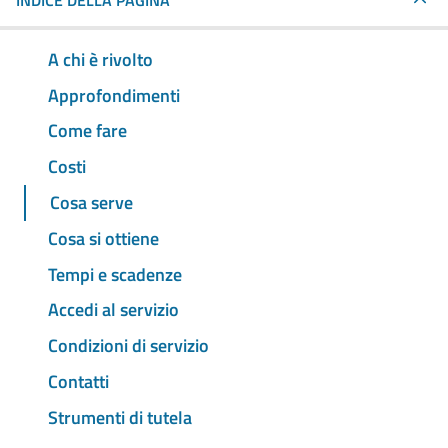
INDICE DELLA PAGINA
A chi è rivolto
Approfondimenti
Come fare
Costi
Cosa serve
Cosa si ottiene
Tempi e scadenze
Accedi al servizio
Condizioni di servizio
Contatti
Strumenti di tutela