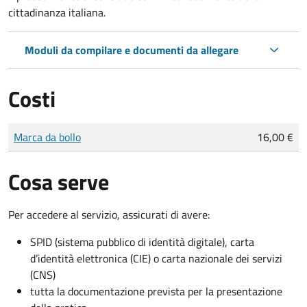
cittadinanza italiana.
Moduli da compilare e documenti da allegare
Costi
Tipo di pagamento
Importo
Marca da bollo
16,00 €
Cosa serve
Per accedere al servizio, assicurati di avere:
SPID (sistema pubblico di identità digitale), carta
d’identità elettronica (CIE) o carta nazionale dei servizi
(CNS)
tutta la documentazione prevista per la presentazione