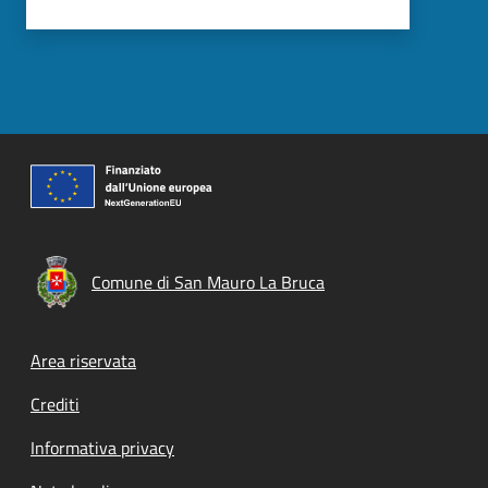
Comune di San Mauro La Bruca
Footer menu
Area riservata
Crediti
Informativa privacy