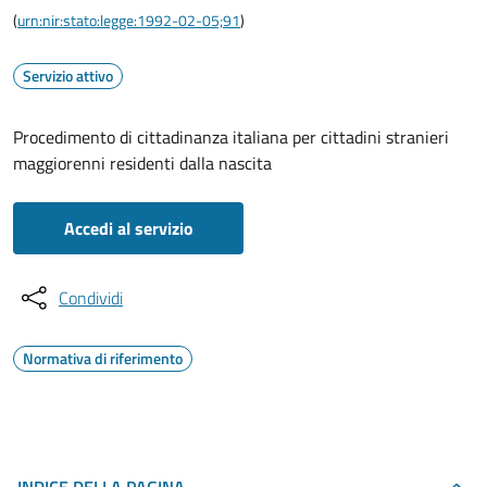
(
urn:nir:stato:legge:1992-02-05;91
)
Servizio attivo
Procedimento di cittadinanza italiana per cittadini stranieri
maggiorenni residenti dalla nascita
Accedi al servizio
Condividi
Normativa di riferimento