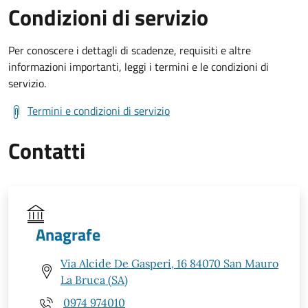
Condizioni di servizio
Per conoscere i dettagli di scadenze, requisiti e altre
informazioni importanti, leggi i termini e le condizioni di
servizio.
Termini e condizioni di servizio
Contatti
Anagrafe
Via Alcide De Gasperi, 16 84070 San Mauro
La Bruca (SA)
0974 974010