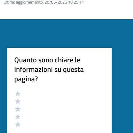
Ultimo aggiornamento:
20/05/2026 10:25.11
Quanto sono chiare le
informazioni su questa
pagina?
Valutazione
Valuta 5 stelle su 5
Valuta 4 stelle su 5
Valuta 3 stelle su 5
Valuta 2 stelle su 5
Valuta 1 stelle su 5