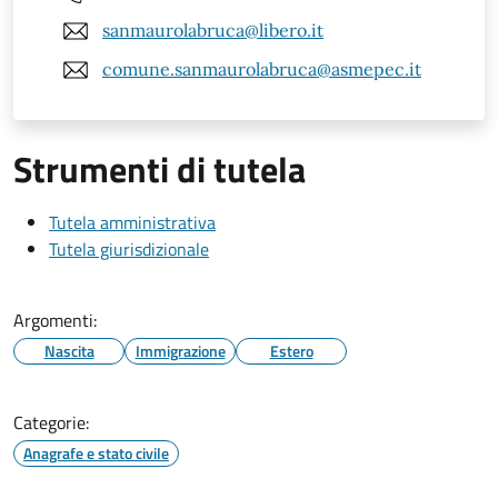
sanmaurolabruca@libero.it
comune.sanmaurolabruca@asmepec.it
Strumenti di tutela
Tutela amministrativa
Tutela giurisdizionale
Argomenti:
Nascita
Immigrazione
Estero
Categorie:
Anagrafe e stato civile