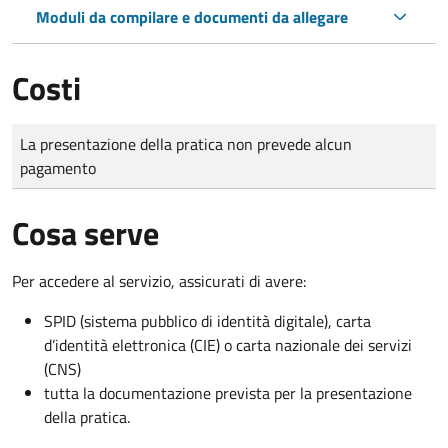
Moduli da compilare e documenti da allegare
Costi
Tipo di pagamento
Importo
La presentazione della pratica non prevede alcun
pagamento
Cosa serve
Per accedere al servizio, assicurati di avere:
SPID (sistema pubblico di identità digitale), carta
d’identità elettronica (CIE) o carta nazionale dei servizi
(CNS)
tutta la documentazione prevista per la presentazione
della pratica.