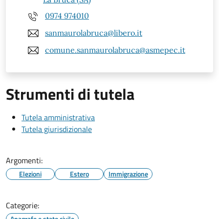
0974 974010
sanmaurolabruca@libero.it
comune.sanmaurolabruca@asmepec.it
Strumenti di tutela
Tutela amministrativa
Tutela giurisdizionale
Argomenti:
Elezioni
Estero
Immigrazione
Categorie:
Anagrafe e stato civile