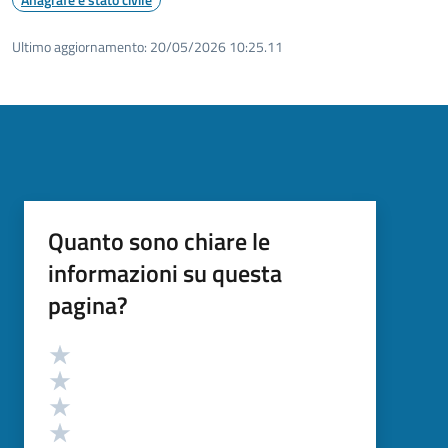
Ultimo aggiornamento:
20/05/2026 10:25.11
Quanto sono chiare le
informazioni su questa
pagina?
Valutazione
Valuta 5 stelle su 5
Valuta 4 stelle su 5
Valuta 3 stelle su 5
Valuta 2 stelle su 5