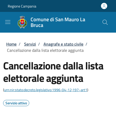
Salta al contenuto principale
Skip to footer content
Regione Campania
Comune di San Mauro La
Bruca
Briciole di pane
Home
/
Servizi
/
Anagrafe e stato civile
/
Cancellazione dalla lista elettorale aggiunta
Cancellazione dalla lista
elettorale aggiunta
(
urn:nir:stato:decreto.legislativo:1996-04-12;197~art1
)
Servizio attivo