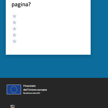
pagina?
Valutazione
Valuta 5 stelle su 5
Valuta 4 stelle su 5
Valuta 3 stelle su 5
Valuta 2 stelle su 5
Valuta 1 stelle su 5