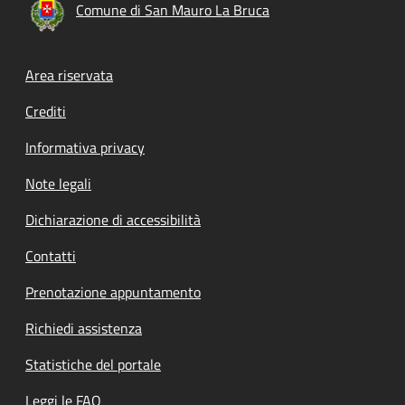
Comune di San Mauro La Bruca
Footer menu
Area riservata
Crediti
Informativa privacy
Note legali
Dichiarazione di accessibilità
Contatti
Prenotazione appuntamento
Richiedi assistenza
Statistiche del portale
Leggi le FAQ