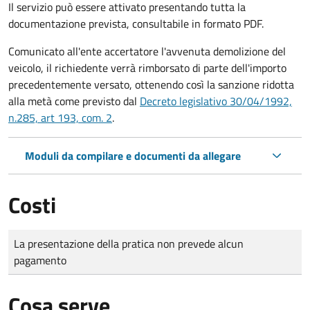
Il servizio può essere attivato presentando tutta la
documentazione prevista, consultabile in formato PDF.
Comunicato all'ente accertatore l'avvenuta demolizione del
veicolo, il richiedente verrà rimborsato di parte dell'importo
precedentemente versato, ottenendo così la sanzione ridotta
alla metà come previsto dal
Decreto legislativo 30/04/1992,
n.285, art 193, com. 2
.
Moduli da compilare e documenti da allegare
Costi
Tipo di pagamento
Importo
La presentazione della pratica non prevede alcun
pagamento
Cosa serve