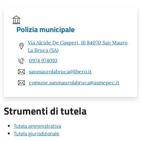
Polizia municipale
Via Alcide De Gasperi, 16 84070 San Mauro
La Bruca (SA)
0974 974010
sanmaurolabruca@libero.it
comune.sanmaurolabruca@asmepec.it
Strumenti di tutela
Tutela amministrativa
Tutela giurisdizionale