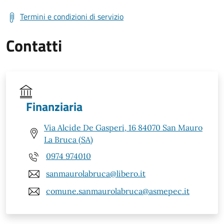
Termini e condizioni di servizio
Contatti
Finanziaria
Via Alcide De Gasperi, 16 84070 San Mauro
La Bruca (SA)
0974 974010
sanmaurolabruca@libero.it
comune.sanmaurolabruca@asmepec.it