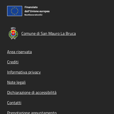
Comune di San Mauro La Bruca
Footer menu
Area riservata
Crediti
Informativa privacy
Note legali
Dichiarazione di accessibilità
Contatti
Prenotazione appuntamento