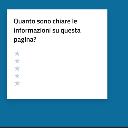
Quanto sono chiare le
informazioni su questa
pagina?
Valutazione
Valuta 5 stelle su 5
Valuta 4 stelle su 5
Valuta 3 stelle su 5
Valuta 2 stelle su 5
Valuta 1 stelle su 5