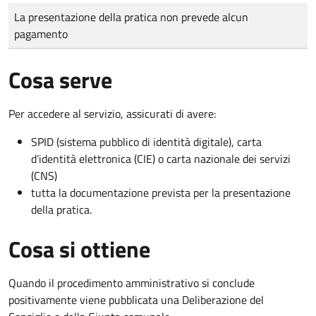
Tipo di pagamento
Importo
La presentazione della pratica non prevede alcun
pagamento
Cosa serve
Per accedere al servizio, assicurati di avere:
SPID (sistema pubblico di identità digitale), carta
d’identità elettronica (CIE) o carta nazionale dei servizi
(CNS)
tutta la documentazione prevista per la presentazione
della pratica.
Cosa si ottiene
Quando il procedimento amministrativo si conclude
positivamente viene pubblicata una Deliberazione del