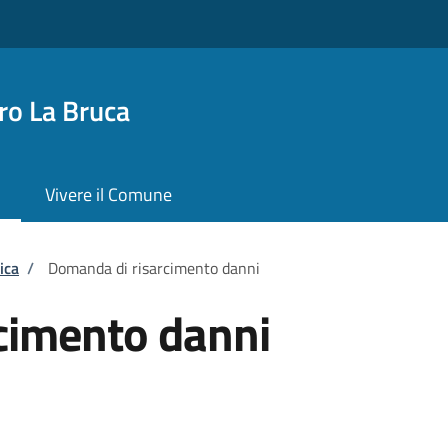
o La Bruca
Vivere il Comune
ica
/
Domanda di risarcimento danni
cimento danni