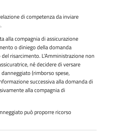
 relazione di competenza da inviare
.
etta alla compagnia di assicurazione
limento o diniego della domanda
o del risarcimento. L'Amministrazione non
assicuratrice, né decidere di versare
 danneggiato (rimborso spese,
i informazione successiva alla domanda di
lusivamente alla compagnia di
anneggiato può proporre ricorso