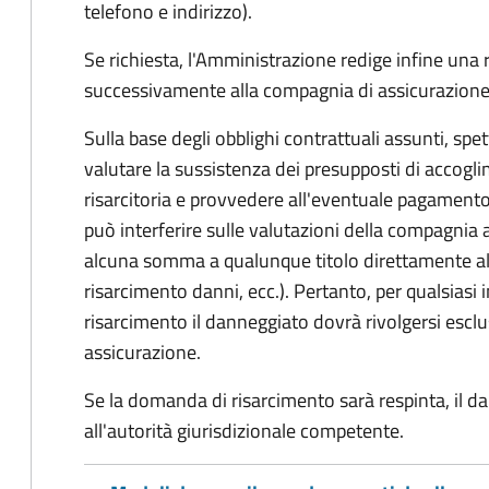
telefono e indirizzo).
Se richiesta, l'Amministrazione redige infine una
successivamente alla compagnia di assicurazione
Sulla base degli obblighi contrattuali assunti, sp
valutare la sussistenza dei presupposti di accog
risarcitoria e provvedere all'eventuale pagament
può interferire sulle valutazioni della compagnia 
alcuna somma a qualunque titolo direttamente al
risarcimento danni, ecc.). Pertanto, per qualsias
risarcimento il danneggiato dovrà rivolgersi esc
assicurazione.
Se la domanda di risarcimento sarà respinta, il d
all'autorità giurisdizionale competente.