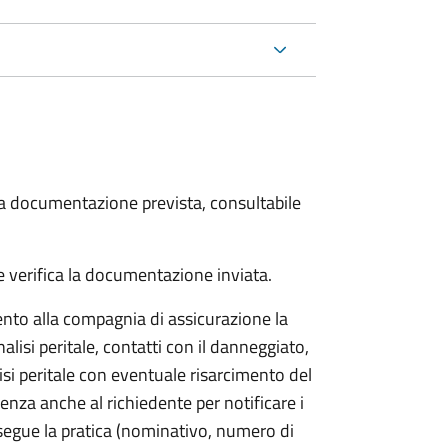
 la documentazione prevista, consultabile
 verifica la documentazione inviata.
to alla compagnia di assicurazione la
alisi peritale, contatti con il danneggiato,
isi peritale con eventuale risarcimento del
nza anche al richiedente per notificare i
segue la pratica (nominativo, numero di