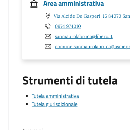
Area amministrativa
Via Alcide De Gasperi, 16 84070 Sa
0974 974010
sanmaurolabruca@libero.it
comune.sanmaurolabruca@asmepe
Strumenti di tutela
Tutela amministrativa
Tutela giurisdizionale