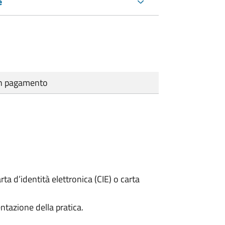
e
cun pagamento
rta d’identità elettronica (CIE) o carta
ntazione della pratica.