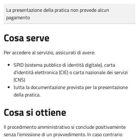
Tipo di pagamento
Importo
La presentazione della pratica non prevede alcun
pagamento
Cosa serve
Per accedere al servizio, assicurati di avere:
SPID (sistema pubblico di identità digitale), carta
d’identità elettronica (CIE) o carta nazionale dei servizi
(CNS)
tutta la documentazione prevista per la presentazione
della pratica.
Cosa si ottiene
Il procedimento amministrativo si conclude positivamente
senza l’emissione di un provvedimento. In caso contrario