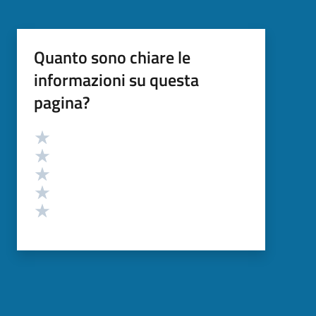
Quanto sono chiare le
informazioni su questa
pagina?
Valutazione
Valuta 5 stelle su 5
Valuta 4 stelle su 5
Valuta 3 stelle su 5
Valuta 2 stelle su 5
Valuta 1 stelle su 5