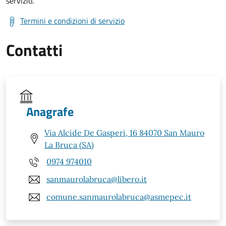
servizio.
Termini e condizioni di servizio
Contatti
Anagrafe
Via Alcide De Gasperi, 16 84070 San Mauro
La Bruca (SA)
0974 974010
sanmaurolabruca@libero.it
comune.sanmaurolabruca@asmepec.it