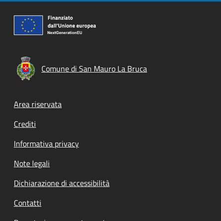
Comune di San Mauro La Bruca
Footer menu
Area riservata
Crediti
Informativa privacy
Note legali
Dichiarazione di accessibilità
Contatti