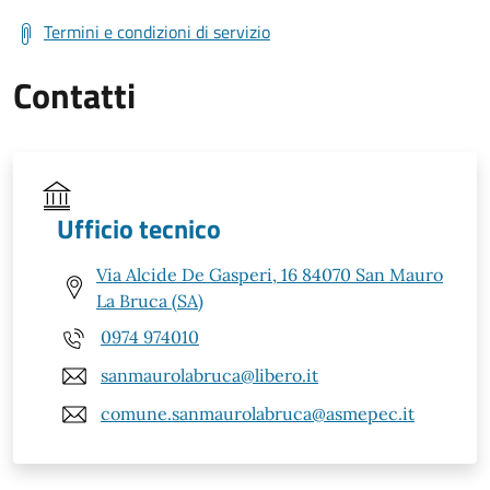
Termini e condizioni di servizio
Contatti
Ufficio tecnico
Via Alcide De Gasperi, 16 84070 San Mauro
La Bruca (SA)
0974 974010
sanmaurolabruca@libero.it
comune.sanmaurolabruca@asmepec.it