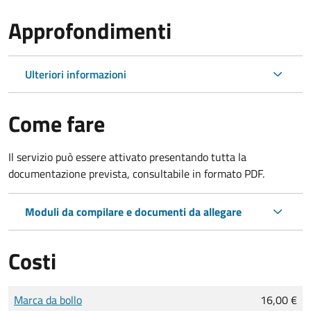
Approfondimenti
Ulteriori informazioni
Come fare
Il servizio può essere attivato presentando tutta la
documentazione prevista, consultabile in formato PDF.
Moduli da compilare e documenti da allegare
Costi
Tipo di pagamento
Importo
Marca da bollo
16,00 €