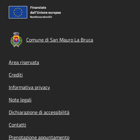
Comune di San Mauro La Bruca
Footer menu
Area riservata
Crediti
Informativa privacy
Note legali
Dichiarazione di accessibilità
Contatti
Prenotazione appuntamento