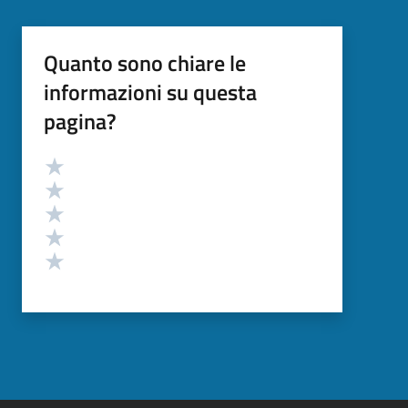
Quanto sono chiare le
informazioni su questa
pagina?
Valutazione
Valuta 5 stelle su 5
Valuta 4 stelle su 5
Valuta 3 stelle su 5
Valuta 2 stelle su 5
Valuta 1 stelle su 5