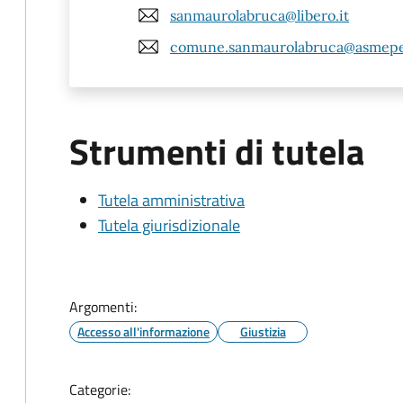
sanmaurolabruca@libero.it
comune.sanmaurolabruca@asmepe
Strumenti di tutela
Tutela amministrativa
Tutela giurisdizionale
Argomenti:
Accesso all'informazione
Giustizia
Categorie: