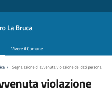
o La Bruca
Vivere il Comune
ica
/
Segnalazione di avvenuta violazione dei dati personali
vvenuta violazione