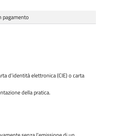
cun pagamento
rta d’identità elettronica (CIE) o carta
ntazione della pratica.
ivamente senza l’emissione di un