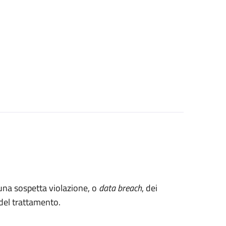
 una sospetta violazione, o
data breach
, dei
e del trattamento.