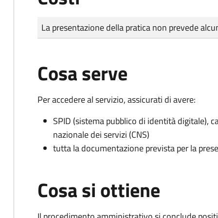
Tipo di pagamento
Importo
La presentazione della pratica non prevede al
Cosa serve
Per accedere al servizio, assicurati di avere:
SPID (sistema pubblico di identità digitale), ca
nazionale dei servizi (CNS)
tutta la documentazione prevista per la prese
Cosa si ottiene
Il procedimento amministrativo si conclude posit