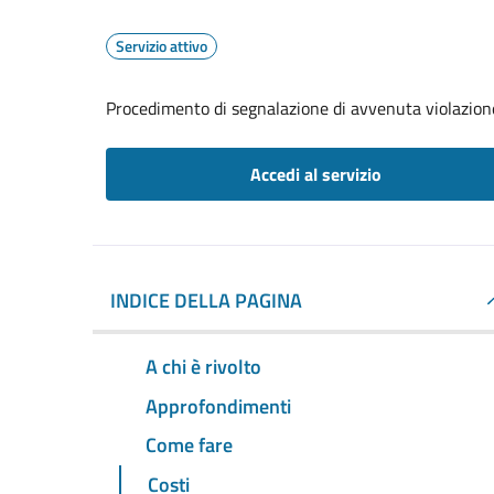
Servizio attivo
Procedimento di segnalazione di avvenuta violazione
Accedi al servizio
INDICE DELLA PAGINA
A chi è rivolto
Approfondimenti
Come fare
Costi