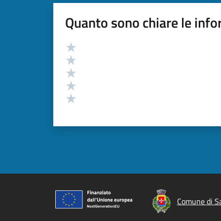
Quanto sono chiare le info
Valutazione
Valuta 5 stelle su 5
Valuta 4 stelle su 5
Valuta 3 stelle su 5
Valuta 2 stelle su 5
Valuta 1 stelle su 5
Comune di S