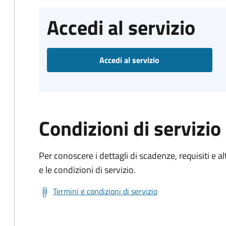
Accedi al servizio
Accedi al servizio
Condizioni di servizio
Per conoscere i dettagli di scadenze, requisiti e al
e le condizioni di servizio.
Termini e condizioni di servizio