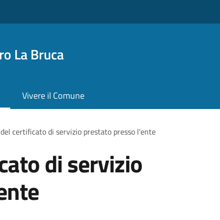
o La Bruca
Vivere il Comune
 del certificato di servizio prestato presso l'ente
icato di servizio
'ente