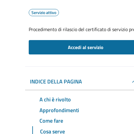
Servizio attivo
Procedimento di rilascio del certificato di servizio p
Accedi al servizio
INDICE DELLA PAGINA
A chi è rivolto
Approfondimenti
Come fare
Cosa serve