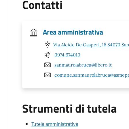
Contatti
Area amministrativa
Via Alcide De Gasperi, 16 84070 Sa
0974 974010
sanmaurolabruca@libero.it
comune.sanmaurolabruca@asmepe
Strumenti di tutela
Tutela amministrativa