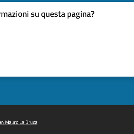
rmazioni su questa pagina?
an Mauro La Bruca